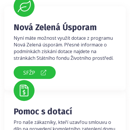
Nová Zelená Úsporam
Nyní máte možnost využít dotace z programu
Nová Zelená úsporám. Přesné informace o
podmínkách získání dotace najdete na
stránkách Státního fondu Životního prostředí.
SFŽP
Pomoc s dotací
Pro naše zákazníky, kteří uzavřou smlouvu o
dílo na provedení kompletního zateplení domu,