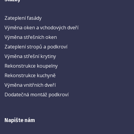
Zateplení fasády
Výměna oken a vchodových dveří
Výměna střešních oken
Zateplení stropů a podkroví
Výměna střešní krytiny
Rekonstrukce koupelny
Rekonstrukce kuchyně
Výměna vnitřních dveří
Dodatečná montáž podkroví
Napište nám