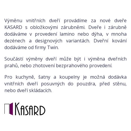
Výměnu vnitřních dveří provádíme za nové dveře
KASARD s obložkovými zárubněmi. Dveře i zárubně
dodáváme v provedení lamino nebo dýha, v mnoha
dezénech a designových variantách. Dveřní kování
dodáváme od firmy Twin.
Součástí výměny dveří může být i výměna dveřních
prahů, nebo zhotovení bezprahového provedení.
Pro kuchyně, šatny a koupelny je možná dodávka
vnitřních dveří posuvných do pouzdra, před stěnu,
nebo dveří skládacích.